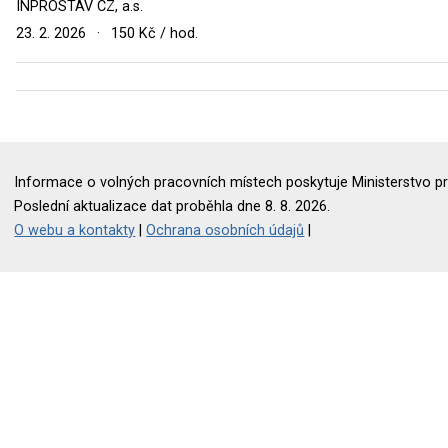
INPROSTAV CZ, a.s.
23. 2. 2026
·
150 Kč / hod.
Informace o volných pracovních místech poskytuje Ministerstvo pr
Poslední aktualizace dat proběhla dne 8. 8. 2026.
O webu a kontakty
|
Ochrana osobních údajů
|