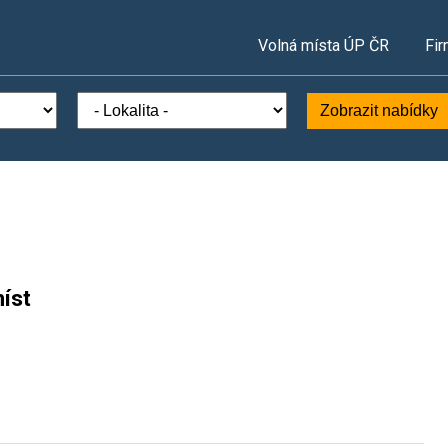
Volná místa ÚP ČR
Fir
Zobrazit nabídky
íst