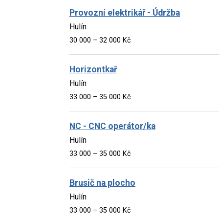
Provozní elektrikář - Údržba
Hulín
30 000 – 32 000 Kč
Horizontkař
Hulín
33 000 – 35 000 Kč
NC - CNC operátor/ka
Hulín
33 000 – 35 000 Kč
Brusič na plocho
Hulín
33 000 – 35 000 Kč