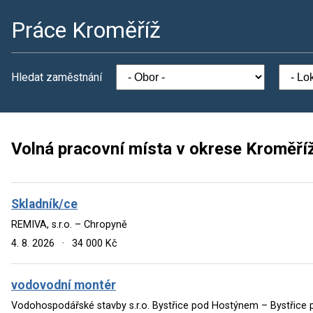
Práce Kroměříž
Hledat zaměstnání
Volná pracovní místa v okrese Kroměří
Skladník/ce
REMIVA, s.r.o. – Chropyně
4. 8. 2026
·
34 000 Kč
vodovodní montér
Vodohospodářské stavby s.r.o. Bystřice pod Hostýnem – Bystřic