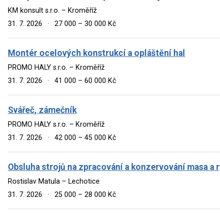
KM konsult s.r.o. – Kroměříž
31. 7. 2026
·
27 000 – 30 000 Kč
Montér ocelových konstrukcí a opláštění hal
PROMO HALY s.r.o. – Kroměříž
31. 7. 2026
·
41 000 – 60 000 Kč
Svářeč, zámečník
PROMO HALY s.r.o. – Kroměříž
31. 7. 2026
·
42 000 – 45 000 Kč
Obsluha strojů na zpracování a konzervování masa a 
Rostislav Matula – Lechotice
31. 7. 2026
·
25 000 – 28 000 Kč