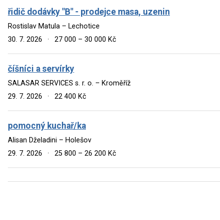
řidič dodávky "B" - prodejce masa, uzenin
Rostislav Matula – Lechotice
30. 7. 2026
·
27 000 – 30 000 Kč
číšníci a servírky
SALASAR SERVICES s. r. o. – Kroměříž
29. 7. 2026
·
22 400 Kč
pomocný kuchař/ka
Alisan Dželadini – Holešov
29. 7. 2026
·
25 800 – 26 200 Kč