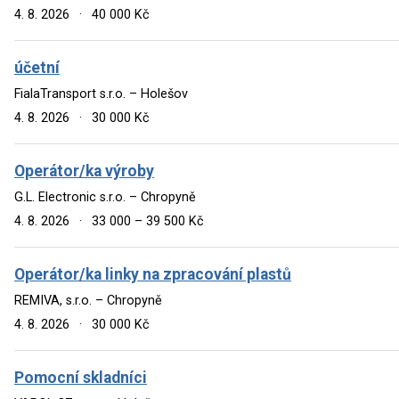
4. 8. 2026
·
40 000 Kč
účetní
FialaTransport s.r.o. – Holešov
4. 8. 2026
·
30 000 Kč
Operátor/ka výroby
G.L. Electronic s.r.o. – Chropyně
4. 8. 2026
·
33 000 – 39 500 Kč
Operátor/ka linky na zpracování plastů
REMIVA, s.r.o. – Chropyně
4. 8. 2026
·
30 000 Kč
Pomocní skladníci