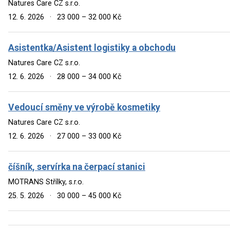
Natures Care CZ s.r.o.
12. 6. 2026
·
23 000 – 32 000 Kč
Asistentka/Asistent logistiky a obchodu
Natures Care CZ s.r.o.
12. 6. 2026
·
28 000 – 34 000 Kč
Vedoucí směny ve výrobě kosmetiky
Natures Care CZ s.r.o.
12. 6. 2026
·
27 000 – 33 000 Kč
číšník, servírka na čerpací stanici
MOTRANS Střílky, s.r.o.
25. 5. 2026
·
30 000 – 45 000 Kč