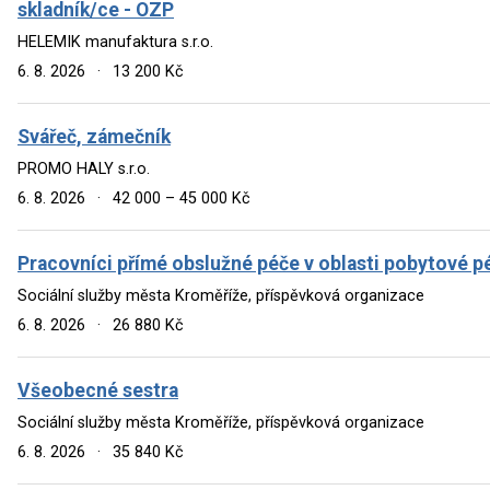
skladník/ce - OZP
HELEMIK manufaktura s.r.o.
6. 8. 2026
·
13 200 Kč
Svářeč, zámečník
PROMO HALY s.r.o.
6. 8. 2026
·
42 000 – 45 000 Kč
Pracovníci přímé obslužné péče v oblasti pobytové p
Sociální služby města Kroměříže, příspěvková organizace
6. 8. 2026
·
26 880 Kč
Všeobecné sestra
Sociální služby města Kroměříže, příspěvková organizace
6. 8. 2026
·
35 840 Kč