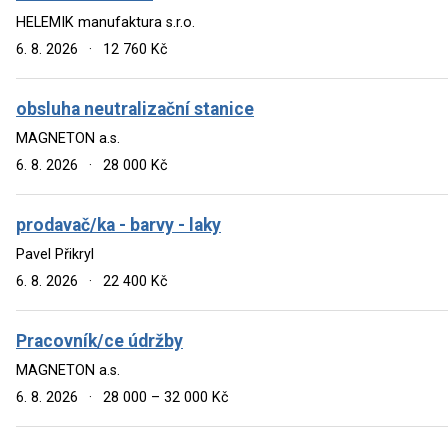
HELEMIK manufaktura s.r.o.
6. 8. 2026
·
12 760 Kč
obsluha neutralizační stanice
MAGNETON a.s.
6. 8. 2026
·
28 000 Kč
prodavač/ka - barvy - laky
Pavel Přikryl
6. 8. 2026
·
22 400 Kč
Pracovník/ce údržby
MAGNETON a.s.
6. 8. 2026
·
28 000 – 32 000 Kč