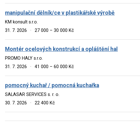
manipulační dělník/ce v plastikářské výrobě
KM konsult s.r.o.
31. 7. 2026
·
27 000 – 30 000 Kč
Montér ocelových konstrukcí a opláštění hal
PROMO HALY s.r.o.
31. 7. 2026
·
41 000 – 60 000 Kč
pomocný kuchař / pomocná kuchařka
SALASAR SERVICES s. r. o.
30. 7. 2026
·
22 400 Kč