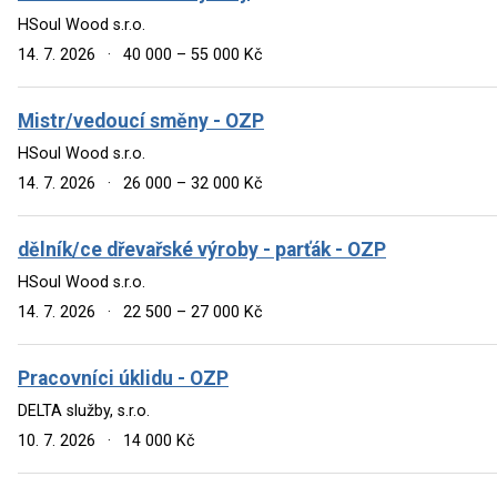
HSoul Wood s.r.o.
14. 7. 2026
·
40 000 – 55 000 Kč
Mistr/vedoucí směny - OZP
HSoul Wood s.r.o.
14. 7. 2026
·
26 000 – 32 000 Kč
dělník/ce dřevařské výroby - parťák - OZP
HSoul Wood s.r.o.
14. 7. 2026
·
22 500 – 27 000 Kč
Pracovníci úklidu - OZP
DELTA služby, s.r.o.
10. 7. 2026
·
14 000 Kč