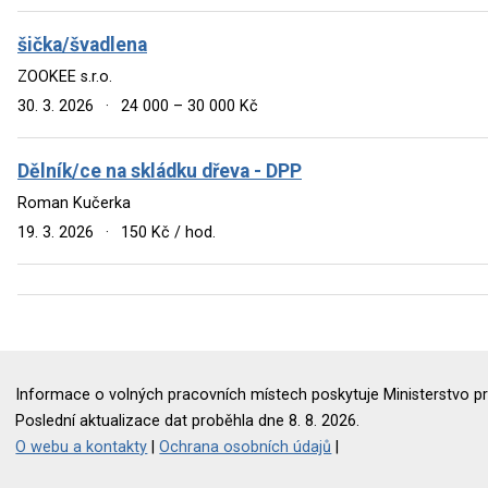
šička/švadlena
ZOOKEE s.r.o.
30. 3. 2026
·
24 000 – 30 000 Kč
Dělník/ce na skládku dřeva - DPP
Roman Kučerka
19. 3. 2026
·
150 Kč / hod.
Informace o volných pracovních místech poskytuje Ministerstvo pr
Poslední aktualizace dat proběhla dne 8. 8. 2026.
O webu a kontakty
|
Ochrana osobních údajů
|