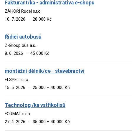
Fakturant/ka - administrativa e-shopu
ZÁHOŘÍ Rudel s.r.o.
10. 7. 2026
·
28 000 Kč
Řidiči autobusů
Z-Group bus a.s.
8. 6. 2026
·
45 000 Kč
montážní dělník/ce - stavebnictví
ELSPET s.r.o.
15. 5. 2026
·
25 000 – 40 000 Kč
Technolog /ka vstřikolisů
FORMAT s.r.o.
27. 4. 2026
·
35 000 – 40 000 Kč