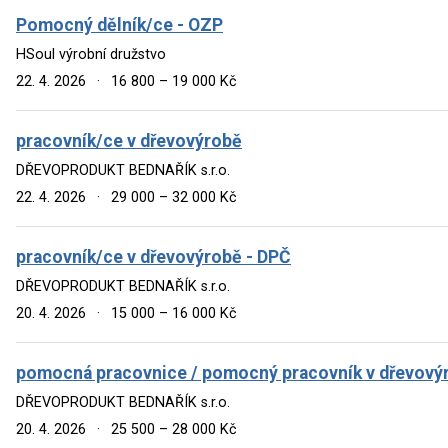
Pomocný dělník/ce - OZP
HSoul výrobní družstvo
22. 4. 2026
·
16 800 – 19 000 Kč
pracovník/ce v dřevovýrobě
DŘEVOPRODUKT BEDNAŘÍK s.r.o.
22. 4. 2026
·
29 000 – 32 000 Kč
pracovník/ce v dřevovýrobě - DPČ
DŘEVOPRODUKT BEDNAŘÍK s.r.o.
20. 4. 2026
·
15 000 – 16 000 Kč
pomocná pracovnice / pomocný pracovník v dřevový
DŘEVOPRODUKT BEDNAŘÍK s.r.o.
20. 4. 2026
·
25 500 – 28 000 Kč