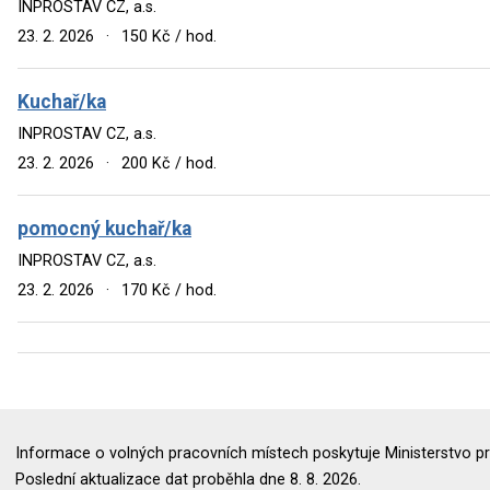
INPROSTAV CZ, a.s.
23. 2. 2026
·
150 Kč / hod.
Kuchař/ka
INPROSTAV CZ, a.s.
23. 2. 2026
·
200 Kč / hod.
pomocný kuchař/ka
INPROSTAV CZ, a.s.
23. 2. 2026
·
170 Kč / hod.
Informace o volných pracovních místech poskytuje Ministerstvo pr
Poslední aktualizace dat proběhla dne 8. 8. 2026.