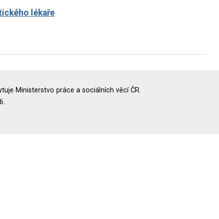
tického lékaře
uje Ministerstvo práce a sociálních věcí ČR.
6.