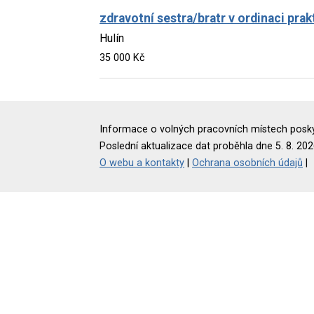
zdravotní sestra/bratr v ordinaci prak
Hulín
35 000 Kč
Informace o volných pracovních místech poskyt
Poslední aktualizace dat proběhla dne 5. 8. 202
O webu a kontakty
|
Ochrana osobních údajů
|