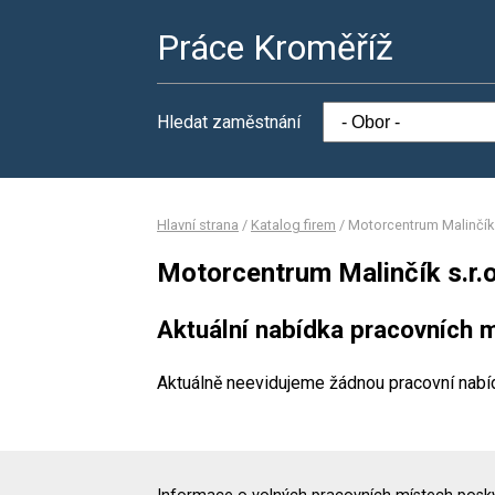
Práce Kroměříž
Hledat zaměstnání
Hlavní strana
/
Katalog firem
/
Motorcentrum Malinčík 
Motorcentrum Malinčík s.r.o
Aktuální nabídka pracovních m
Aktuálně neevidujeme žádnou pracovní nabí