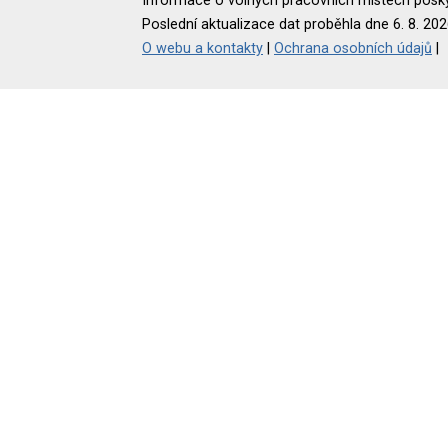
Informace o volných pracovních místech poskyt
Poslední aktualizace dat proběhla dne 6. 8. 202
O webu a kontakty
|
Ochrana osobních údajů
|