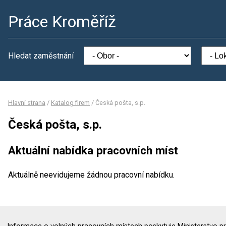
Práce Kroměříž
Hledat zaměstnání
Hlavní strana
/
Katalog firem
/
Česká pošta, s.p.
Česká pošta, s.p.
Aktuální nabídka pracovních míst
Aktuálně neevidujeme žádnou pracovní nabídku.