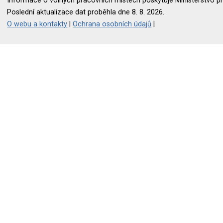
Informace o volných pracovních místech poskytuje Ministerstvo pr
Poslední aktualizace dat proběhla dne 8. 8. 2026.
O webu a kontakty
|
Ochrana osobních údajů
|