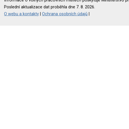
Informace o volných pracovních místech poskytuje Ministerstvo pr
Poslední aktualizace dat proběhla dne 7. 8. 2026.
O webu a kontakty
|
Ochrana osobních údajů
|