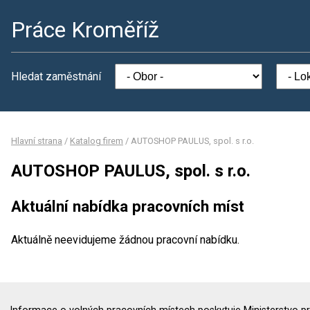
Práce Kroměříž
Hledat zaměstnání
Hlavní strana
/
Katalog firem
/
AUTOSHOP PAULUS, spol. s r.o.
AUTOSHOP PAULUS, spol. s r.o.
Aktuální nabídka pracovních míst
Aktuálně neevidujeme žádnou pracovní nabídku.