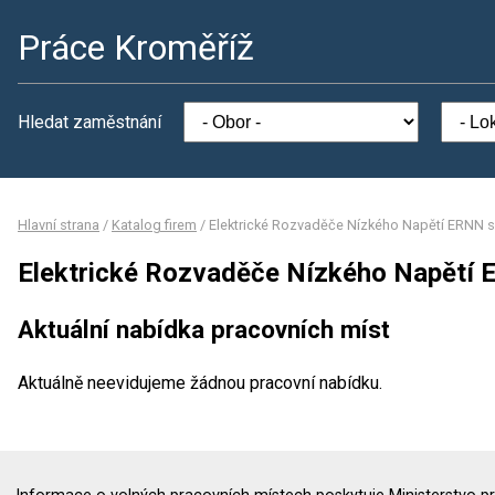
Práce Kroměříž
Hledat zaměstnání
Hlavní strana
/
Katalog firem
/
Elektrické Rozvaděče Nízkého Napětí ERNN s.
Elektrické Rozvaděče Nízkého Napětí E
Aktuální nabídka pracovních míst
Aktuálně neevidujeme žádnou pracovní nabídku.