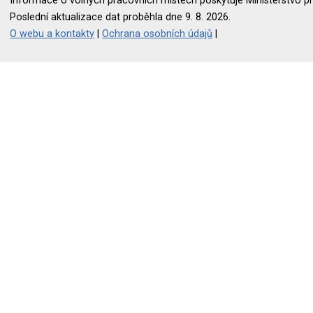
Informace o volných pracovních místech poskytuje Ministerstvo pr
Poslední aktualizace dat proběhla dne 9. 8. 2026.
O webu a kontakty
|
Ochrana osobních údajů
|