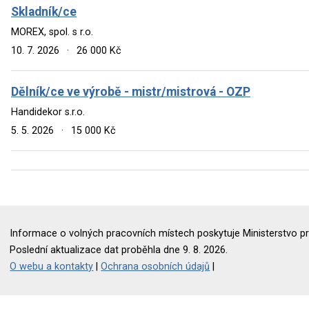
Skladník/ce
MOREX, spol. s r.o.
10. 7. 2026
·
26 000 Kč
Dělník/ce ve výrobě - mistr/mistrová - OZP
Handidekor s.r.o.
5. 5. 2026
·
15 000 Kč
Informace o volných pracovních místech poskytuje Ministerstvo pr
Poslední aktualizace dat proběhla dne 9. 8. 2026.
O webu a kontakty
|
Ochrana osobních údajů
|