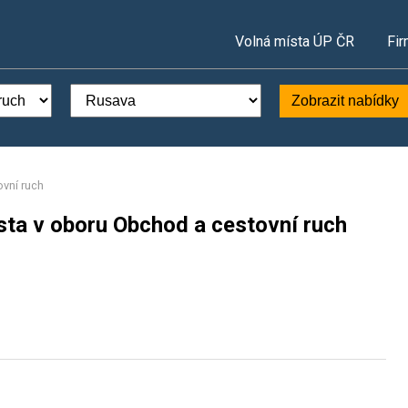
Volná místa ÚP ČR
Fir
Zobrazit nabídky
vní ruch
sta v oboru Obchod a cestovní ruch