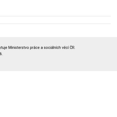
uje Ministerstvo práce a sociálních věcí ČR.
6.