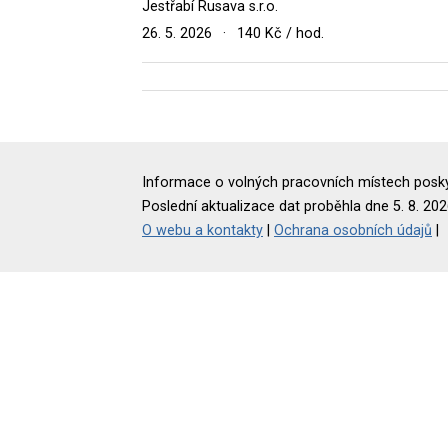
Jestřabí Rusava s.r.o.
26. 5. 2026
·
140 Kč / hod.
Informace o volných pracovních místech poskyt
Poslední aktualizace dat proběhla dne 5. 8. 202
O webu a kontakty
|
Ochrana osobních údajů
|