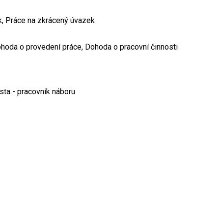
k, Práce na zkrácený úvazek
hoda o provedení práce, Dohoda o pracovní činnosti
ta - pracovník náboru