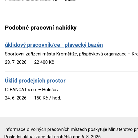
Podobné pracovní nabídky
úklidový pracovník/ce - plavecký bazén
Sportovní zařízení města Kroměříže, příspěvková organizace – Kr
28. 7. 2026
·
22 400 Kč
Úklid prodejních prostor
CLEANCAT s.r.o. – Holešov
24. 6. 2026
·
150 Kč / hod.
Informace o volných pracovních místech poskytuje Ministerstvo pr
Poslední aktualizace dat proběhla dne 6. 8. 2026.