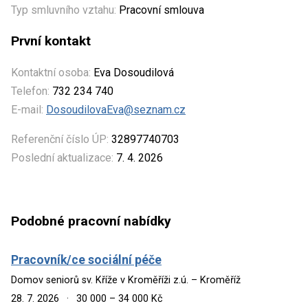
Typ smluvního vztahu:
Pracovní smlouva
První kontakt
Kontaktní osoba:
Eva Dosoudilová
Telefon:
732 234 740
E-mail:
DosoudilovaEva@seznam.cz
Referenční číslo ÚP:
32897740703
Poslední aktualizace:
7. 4. 2026
Podobné pracovní nabídky
Pracovník/ce sociální péče
Domov seniorů sv. Kříže v Kroměříži z.ú. – Kroměříž
28. 7. 2026
·
30 000 – 34 000 Kč