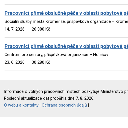
Pracovníci přímé obslužné péče v oblasti pobytové p
Sociální služby města Kroměříže, příspěvková organizace – Kromě
14. 7. 2026
·
26 880 Kč
Pracovníci přímé obslužné péče v oblasti pobytové p
Centrum pro seniory, příspěvková organizace – Holešov
23. 6. 2026
·
30 280 Kč
Informace o volných pracovních místech poskytuje Ministerstvo pr
Poslední aktualizace dat proběhla dne 7. 8. 2026.
O webu a kontakty
|
Ochrana osobních údajů
|