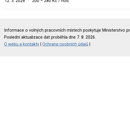
12. 3. 2026
·
200 – 280 Kč / hod.
Informace o volných pracovních místech poskytuje Ministerstvo pr
Poslední aktualizace dat proběhla dne 7. 8. 2026.
O webu a kontakty
|
Ochrana osobních údajů
|