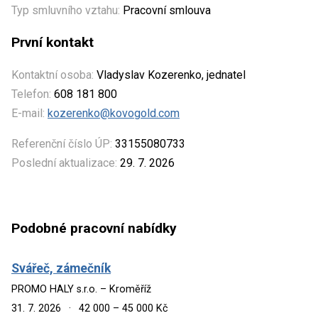
Typ smluvního vztahu:
Pracovní smlouva
První kontakt
Kontaktní osoba:
Vladyslav Kozerenko, jednatel
Telefon:
608 181 800
E-mail:
kozerenko@kovogold.com
Referenční číslo ÚP:
33155080733
Poslední aktualizace:
29. 7. 2026
Podobné pracovní nabídky
Svářeč, zámečník
PROMO HALY s.r.o. – Kroměříž
31. 7. 2026
·
42 000 – 45 000 Kč