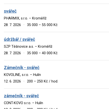
svářeč
PHARMIX, s.r.o. – Kroměříž
28. 7. 2026
·
35 000 – 55 000 Kč
údržbář / svářeč
SZP Těšnovice a.s. – Kroměříž
28. 7. 2026
·
35 000 – 40 000 Kč
Zámečník - svářeč
KOVOLINE, s.r.o. – Hulín
12. 6. 2026
·
200 – 250 Kč / hod.
zámečník - svářeč
CONT-KOVO s.r.o. – Hulín