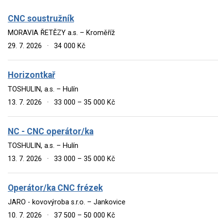
CNC soustružník
MORAVIA ŘETĚZY a.s. – Kroměříž
29. 7. 2026
·
34 000 Kč
Horizontkař
TOSHULIN, a.s. – Hulín
13. 7. 2026
·
33 000 – 35 000 Kč
NC - CNC operátor/ka
TOSHULIN, a.s. – Hulín
13. 7. 2026
·
33 000 – 35 000 Kč
Operátor/ka CNC frézek
JARO - kovovýroba s.r.o. – Jankovice
10. 7. 2026
·
37 500 – 50 000 Kč