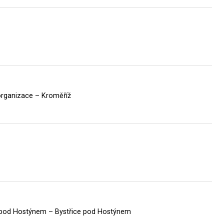
organizace – Kroměříž
e pod Hostýnem – Bystřice pod Hostýnem