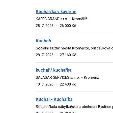
Kuchař/ka v kavárně
KAFEC BRAND s.r.o. – Kroměříž
28. 7. 2026
·
26 000 Kč
Kuchaři
Sociální služby města Kroměříže, příspěvková 
28. 7. 2026
·
27 160 Kč
kuchař / kuchařka
SALASAR SERVICES s. r. o. – Kroměříž
10. 7. 2026
·
22 400 Kč
Kuchař - Kuchařka
Střední škola nábytkářská a obchodní Bystřic