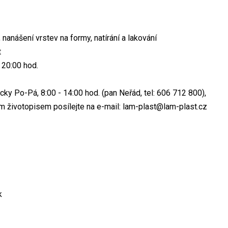
nanášení vrstev na formy, natírání a lakování
t
 20:00 hod.
cky Po-Pá, 8:00 - 14:00 hod. (pan Neřád, tel: 606 712 800),
m životopisem posílejte na e-mail: lam-plast@lam-plast.cz
k