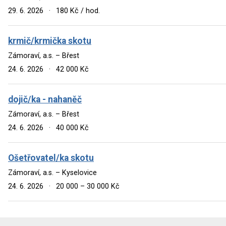
29. 6. 2026
·
180 Kč / hod.
krmič/krmička skotu
Zámoraví, a.s. – Břest
24. 6. 2026
·
42 000 Kč
dojič/ka - nahaněč
Zámoraví, a.s. – Břest
24. 6. 2026
·
40 000 Kč
Ošetřovatel/ka skotu
Zámoraví, a.s. – Kyselovice
24. 6. 2026
·
20 000 – 30 000 Kč