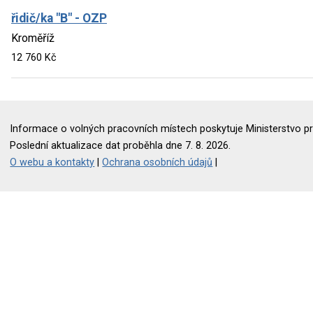
řidič/ka "B" - OZP
Kroměříž
12 760 Kč
Informace o volných pracovních místech poskytuje Ministerstvo pr
Poslední aktualizace dat proběhla dne 7. 8. 2026.
O webu a kontakty
|
Ochrana osobních údajů
|