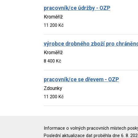
pracovník/ce údržby - OZP
Kroměříž
11 200 Kč
výrobce drobného zboží pro chráněno
Kroměříž
8 400 Kč
pracovník/ce se dřevem - OZP
Zdounky
11 200 Kč
Informace o volných pracovních místech poskyt
Poslední aktualizace dat proběhla dne 6. 8. 202