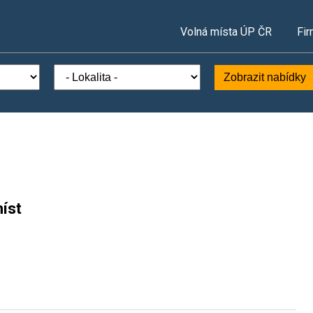
Volná místa ÚP ČR
Fir
Zobrazit nabídky
íst