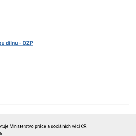
u dílnu - OZP
uje Ministerstvo práce a sociálních věcí ČR.
6.