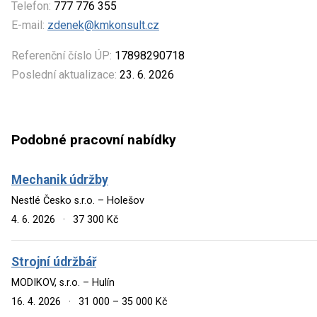
Telefon:
777 776 355
E-mail:
zdenek@kmkonsult.cz
Referenční číslo ÚP:
17898290718
Poslední aktualizace:
23. 6. 2026
Podobné pracovní nabídky
Mechanik údržby
Nestlé Česko s.r.o. – Holešov
4. 6. 2026
·
37 300 Kč
Strojní údržbář
MODIKOV, s.r.o. – Hulín
16. 4. 2026
·
31 000 – 35 000 Kč