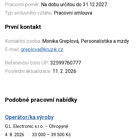
Pracovní poměr:
Na dobu určitou do 31.12.2027
Typ smluvního vztahu:
Pracovní smlouva
První kontakt
Kontaktní osoba:
Monika Greplová, Personalistika a mzdy
E-mail:
greplova@kruzik.cz
Referenční číslo ÚP:
32599760777
Poslední aktualizace:
11. 2. 2026
Podobné pracovní nabídky
Operátor/ka výroby
G.L. Electronic s.r.o. – Chropyně
4. 8. 2026
·
33 000 – 39 500 Kč