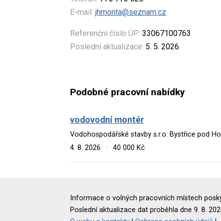
E-mail:
jhmonta@seznam.cz
Referenční číslo ÚP:
33067100763
Poslední aktualizace:
5. 5. 2026
Podobné pracovní nabídky
vodovodní montér
Vodohospodářské stavby s.r.o. Bystřice pod 
4. 8. 2026
·
40 000 Kč
Informace o volných pracovních místech poskyt
Poslední aktualizace dat proběhla dne 9. 8. 202