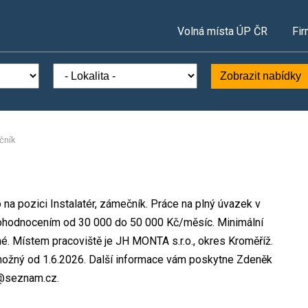
Volná místa ÚP ČR
Fir
Zobrazit nabídky
čník
 na pozici Instalatér, zámečník. Práce na plný úvazek v
ohodnocením od 30 000 do 50 000 Kč/měsíc. Minimální
é. Místem pracoviště je JH MONTA s.r.o., okres Kroměříž.
 možný od 1.6.2026. Další informace vám poskytne Zdeněk
ta@seznam.cz.