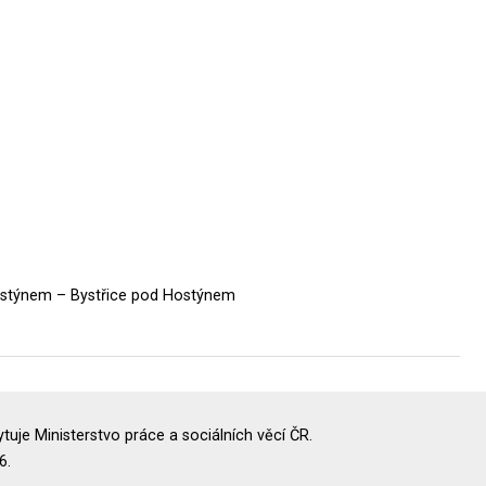
Hostýnem – Bystřice pod Hostýnem
uje Ministerstvo práce a sociálních věcí ČR.
6.