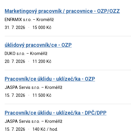
Marketingový pracovník / pracovnice - OZP/OZZ
ENFAMIX s.r.o. – Kroměříž
31. 7. 2026
·
15 000 Kč
úklidový pracovník/ce - OZP
DUKO s.r.o. – Kroměříž
20. 7. 2026
·
11 200 Kč
Pracovník/ce úklidu - uklízeč/ka - OZP
JASPA Servis s.r.o. – Kroměříž
15. 7. 2026
·
11 500 Kč
Pracovník/ce úklidu - uklízeč/ka - DPČ/DPP
JASPA Servis s.r.o. – Kroměříž
15. 7. 2026
·
140 Kč / hod.