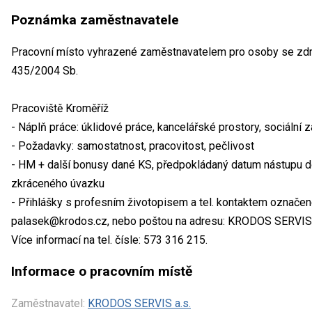
Poznámka zaměstnavatele
Pracovní místo vyhrazené zaměstnavatelem pro osoby se zdra
435/2004 Sb.
Pracoviště Kroměříž
- Náplň práce: úklidové práce, kancelářské prostory, sociální z
- Požadavky: samostatnost, pracovitost, pečlivost
- HM + další bonusy dané KS, předpokládaný datum nástupu d
zkráceného úvazku
- Přihlášky s profesním životopisem a tel. kontaktem označené 
palasek@krodos.cz, nebo poštou na adresu: KRODOS SERVIS a
Více informací na tel. čísle: 573 316 215.
Informace o pracovním místě
Zaměstnavatel:
KRODOS SERVIS a.s.