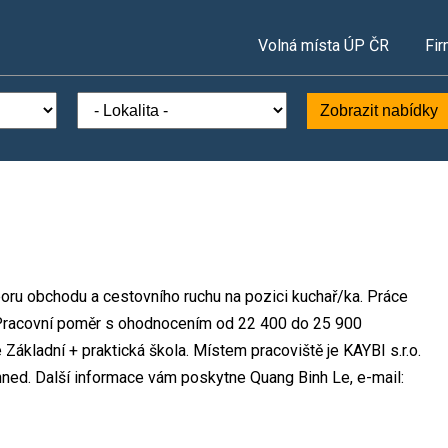
Volná místa ÚP ČR
Fir
Zobrazit nabídky
oboru obchodu a cestovního ruchu na pozici kuchař/ka. Práce
Pracovní poměr s ohodnocením od 22 400 do 25 900
Základní + praktická škola. Místem pracoviště je KAYBI s.r.o.
hned. Další informace vám poskytne Quang Binh Le, e-mail: